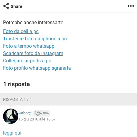
TIKTOK
FACEBOOK
Share
HARDWARE
Potrebbe anche interessarti:
Foto da cell a pc
Trasferire foto da iphone a pc
Foto a tempo whatsapp
Scaricare foto da instagram
Collegare airpods a pc
Foto profilo whatsapp sgranata
1 risposta
RISPOSTA 1 / 1
@thor@
804
15 giu 2010 alle 16:57
leggi qui