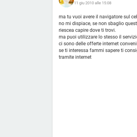
11 giu 2010 alle 15:08
ma tu vuoi avere il navigatore sul ce
no mi dispiace, se non sbaglio quest
riescea capire dove ti trovi.
ma puoi utilizzare lo stesso il serviz
ci sono delle offerte internet convenien
se ti interessa fammi sapere ti consi
tramite internet