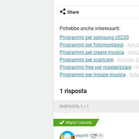
Share
Potrebbe anche interessarti:
Programmi per samsung s5230
Programmi per fotomontaggi
-
Astuz
Programmi per creare musica
-
Astu
Programmi per scaricare
-
Astuzie -
Programmi free per masterizzare
- G
Programmi per mixare musica
-
Astu
1 risposta
RISPOSTA 1 / 1
Miglior risposta
sepp95
41