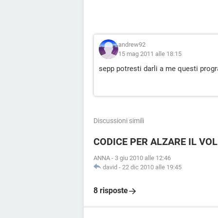
andrew92
15 mag 2011 alle 18:15
sepp potresti darli a me questi prog
Discussioni simili
CODICE PER ALZARE IL VO
ANNA
-
3 giu 2010 alle 12:46
david
-
22 dic 2010 alle 19:45
8 risposte