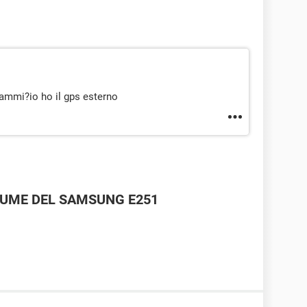
rammi?io ho il gps esterno
LUME DEL SAMSUNG E251