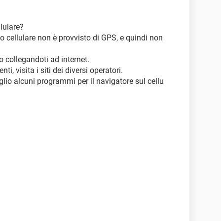
llulare?
o cellulare non è provvisto di GPS, e quindi non
io collegandoti ad internet.
ti, visita i siti dei diversi operatori.
glio alcuni programmi per il navigatore sul cellu