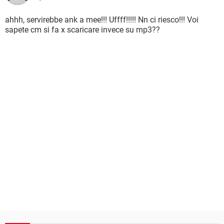
ahhh, servirebbe ank a mee!!! Uffff!!!!! Nn ci riesco!!! Voi
sapete cm si fa x scaricare invece su mp3??