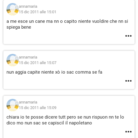
annamaria
15 dic 2011 alle 15:01
a me esce un cane ma nn o capito niente vuoldire che nn si
spiega bene
annamaria
15 dic 2011 alle 15:07
nun aggia capite niente xò io sac comma se fa
annamaria
15 dic 2011 alle 15:09
chiara io te posse dicere tutt pero se nun rispuon nn te lo
dico mo nun sac se capiscil il napoletano