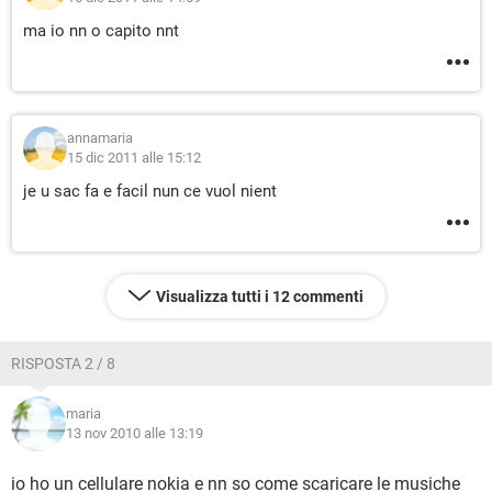
ma io nn o capito nnt
annamaria
15 dic 2011 alle 15:12
je u sac fa e facil nun ce vuol nient
Visualizza tutti i 12 commenti
RISPOSTA 2 / 8
maria
13 nov 2010 alle 13:19
io ho un cellulare nokia e nn so come scaricare le musiche