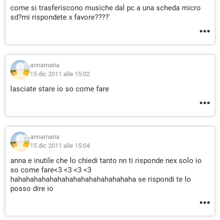
come si trasferiscono musiche dal pc a una scheda micro
sd?mi rispondete x favore????'
annamaria
15 dic 2011 alle 15:02
lasciate stare io so come fare
annamaria
15 dic 2011 alle 15:04
anna e inutile che lo chiedi tanto nn ti risponde nex solo io
so come fare<3 <3 <3 <3
hahahahahahahahahahahahahahahaha se rispondi te lo
posso dire io