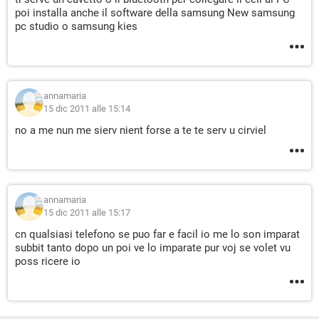
poi installa anche il software della samsung New samsung
pc studio o samsung kies
annamaria
15 dic 2011 alle 15:14
no a me nun me sierv nient forse a te te serv u cirviel
annamaria
15 dic 2011 alle 15:17
cn qualsiasi telefono se puo far e facil io me lo son imparat
subbit tanto dopo un poi ve lo imparate pur voj se volet vu
poss ricere io