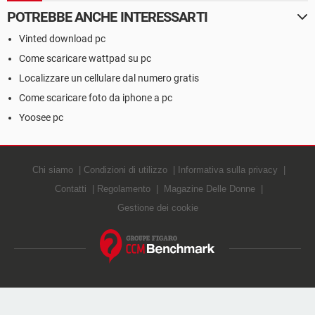
POTREBBE ANCHE INTERESSARTI
Vinted download pc
Come scaricare wattpad su pc
Localizzare un cellulare dal numero gratis
Come scaricare foto da iphone a pc
Yoosee pc
Chi siamo
Condizioni di utilizzo
Informativa sulla privacy
Contatti
Regolamento
Magazine Delle Donne
Gestione dei cookie