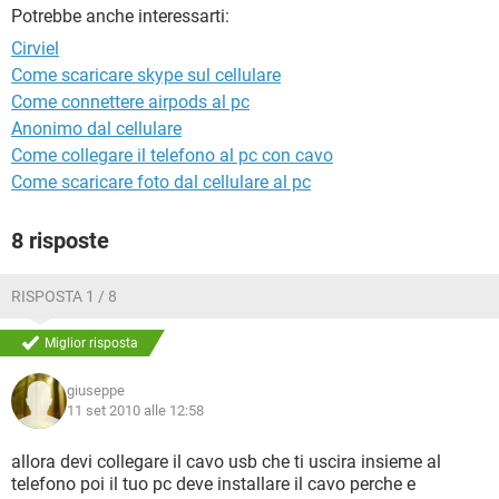
TIKTOK
FACEBOOK
Potrebbe anche interessarti:
HARDWARE
Cirviel
Come scaricare skype sul cellulare
Come connettere airpods al pc
Anonimo dal cellulare
Come collegare il telefono al pc con cavo
Come scaricare foto dal cellulare al pc
8 risposte
RISPOSTA 1 / 8
Miglior risposta
giuseppe
11 set 2010 alle 12:58
allora devi collegare il cavo usb che ti uscira insieme al
telefono poi il tuo pc deve installare il cavo perche e