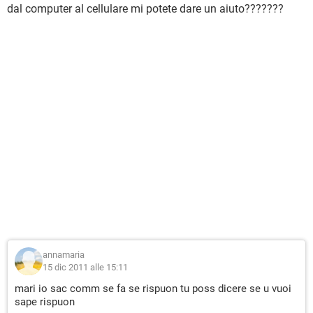
dal computer al cellulare mi potete dare un aiuto???????
annamaria
15 dic 2011 alle 15:11
mari io sac comm se fa se rispuon tu poss dicere se u vuoi
sape rispuon