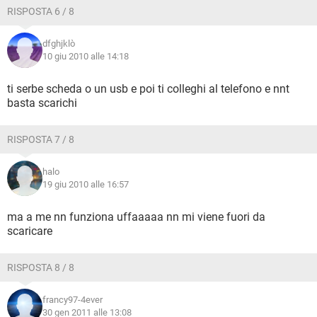
RISPOSTA 6 / 8
dfghjklò
10 giu 2010 alle 14:18
ti serbe scheda o un usb e poi ti colleghi al telefono e nnt
basta scarichi
RISPOSTA 7 / 8
halo
19 giu 2010 alle 16:57
ma a me nn funziona uffaaaaa nn mi viene fuori da
scaricare
RISPOSTA 8 / 8
francy97-4ever
30 gen 2011 alle 13:08