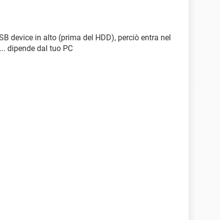
B device in alto (prima del HDD), perciò entra nel
... dipende dal tuo PC