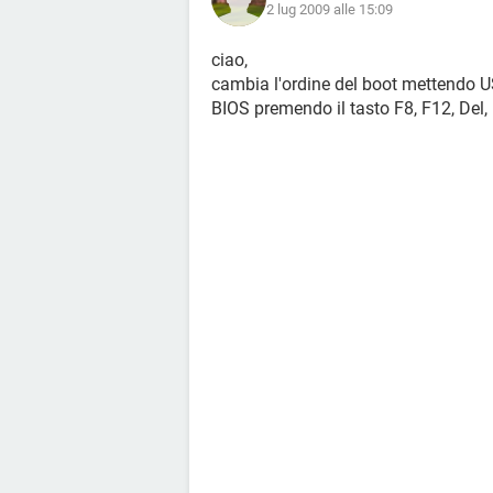
2 lug 2009 alle 15:09
ciao,
cambia l'ordine del boot mettendo US
BIOS premendo il tasto F8, F12, Del, 