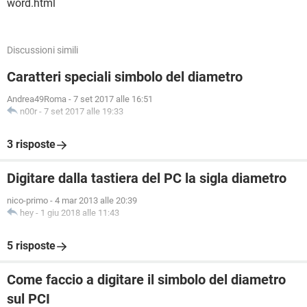
word.html
Discussioni simili
Caratteri speciali simbolo del diametro
Andrea49Roma
-
7 set 2017 alle 16:51
n00r
-
7 set 2017 alle 19:33
3 risposte
Digitare dalla tastiera del PC la sigla diametro
nico-primo
-
4 mar 2013 alle 20:39
hey
-
1 giu 2018 alle 11:43
5 risposte
Come faccio a digitare il simbolo del diametro
sul PCI