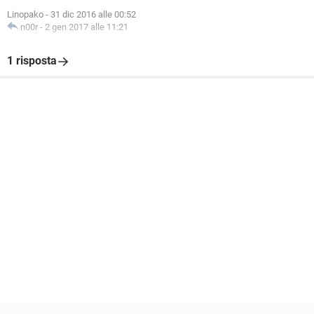
Linopako
-
31 dic 2016 alle 00:52
n00r
-
2 gen 2017 alle 11:21
1 risposta