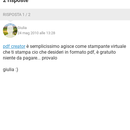
2 risposte
RISPOSTA 1 / 2
Giulia
24 mag 2010 alle 13:28
pdf creator
è semplicissimo agisce come stampante virtuale
che ti stampa cio che desideri in formato pdf, è gratuito
niente da pagare... provalo
giulia :)