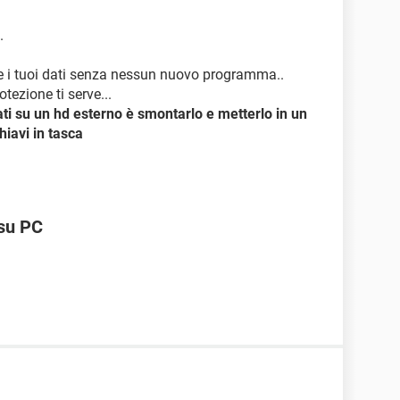
.
re i tuoi dati senza nessun nuovo programma..
tezione ti serve...
ati su un hd esterno è smontarlo e metterlo in un
hiavi in tasca
 su PC