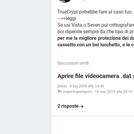
TrueCrypt potrebbe fare al caso tuo..
--->>leggi
Se usi Vista o Seven pui crittografa
poi dipende sempre da che tipo di pro
per me la migliore protezione dei d
cassetto con un bel lucchetto, e le c
Discussioni simili
Aprire file videocamera .dat
paolo
-
8 lug 2009 alle 14:46
maestropomponi
-
16 nov 2015 alle 20:15
2 risposte