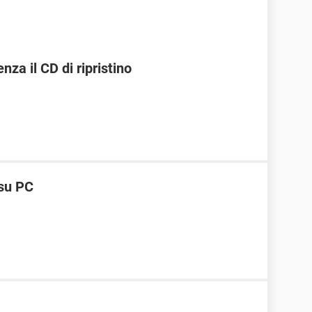
za il CD di ripristino
 su PC