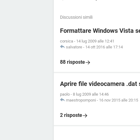
Discussioni simili
Formattare Windows Vista sen
corsica
-
14 lug 2009 alle 12:41
salvatore
-
14 ott 2016 alle 17:14
88 risposte
Aprire file videocamera .dat
paolo
-
8 lug 2009 alle 14:46
maestropomponi
-
16 nov 2015 alle 20:15
2 risposte