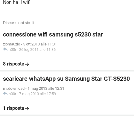
Non ha il wifi
Discussioni simili
connessione wifi samsung s5230 star
ziomauzio
-
5 ott 2010 alle 11:01
n00r
-
26 lug 2011 alle 11:36
8 risposte
scaricare whatsApp su Samsung Star GT-S5230
mr.download
-
1 mag 2013 alle 12:31
n00r
-
7 mag 2013 alle 17:59
1 risposta