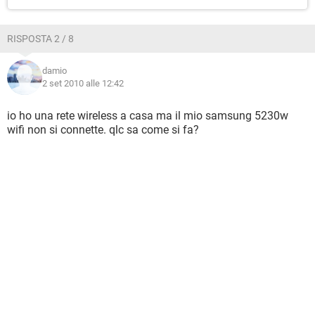
RISPOSTA 2 / 8
damio
2 set 2010 alle 12:42
io ho una rete wireless a casa ma il mio samsung 5230w
wifi non si connette. qlc sa come si fa?