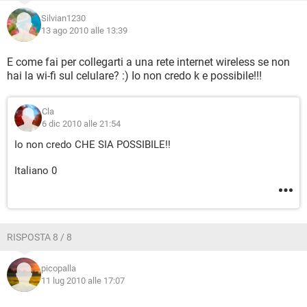
Silvian1230
13 ago 2010 alle 13:39
E come fai per collegarti a una rete internet wireless se non
hai la wi-fi sul celulare? :) Io non credo k e possibile!!!
Cla
6 dic 2010 alle 21:54
Io non credo CHE SIA POSSIBILE!!
Italiano 0
RISPOSTA 8 / 8
picopalla
11 lug 2010 alle 17:07