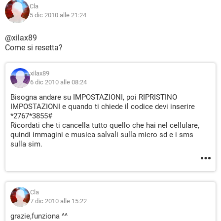
Cla
5 dic 2010 alle 21:24
@xilax89
Come si resetta?
xilax89
6 dic 2010 alle 08:24
Bisogna andare su IMPOSTAZIONI, poi RIPRISTINO
IMPOSTAZIONI e quando ti chiede il codice devi inserire
*2767*3855#
Ricordati che ti cancella tutto quello che hai nel cellulare,
quindi immagini e musica salvali sulla micro sd e i sms
sulla sim.
Cla
7 dic 2010 alle 15:22
grazie,funziona ^^