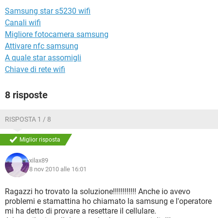
TIKTOK
FACEBOOK
Samsung star s5230 wifi
HARDWARE
Canali wifi
Migliore fotocamera samsung
Attivare nfc samsung
A quale star assomigli
Chiave di rete wifi
8 risposte
RISPOSTA 1 / 8
Miglior risposta
xilax89
8 nov 2010 alle 16:01
Ragazzi ho trovato la soluzione!!!!!!!!!!!! Anche io avevo
problemi e stamattina ho chiamato la samsung e l'operatore
mi ha detto di provare a resettare il cellulare.