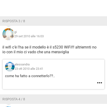
RISPOSTA 3 / 8
gi
29 set 2010 alle 16:03
il wifi c'è l'ha se il modello è il s5230 WiFi!!! altriemnti no
io con il mio ci vado che una meraviglia
alessandra
23 ott 2010 alle 23:41
come ha fatto a connetterlo??..
RISPOSTA 4 / 8