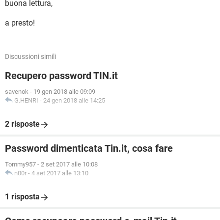
buona lettura,
a presto!
Discussioni simili
Recupero password TIN.it
savenok
-
19 gen 2018 alle 09:09
G.HENRI
-
24 gen 2018 alle 14:25
2 risposte
Password dimenticata Tin.it, cosa fare
Tommy957
-
2 set 2017 alle 10:08
n00r
-
4 set 2017 alle 13:10
1 risposta