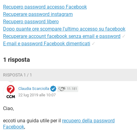
TIKTOK
FACEBOOK
Recupero password accesso Facebook
HARDWARE
Recuperare password instagram
Recupero password libero
Dopo quante ore scompare l'ultimo accesso su facebook
Recuperare account facebook senza email e password
✓
E-mail e password Facebook dimenticati
✓
1 risposta
RISPOSTA 1 / 1
Claudia Scarciolla
11.181
22 lug 2019 alle 10:07
Ciao,
eccoti una guida utile per il
recupero della password
Facebook
,