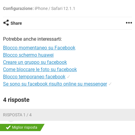
TIKTOK
FACEBOOK
Configurazione:
iPhone / Safari 12.1.1
HARDWARE
Share
Potrebbe anche interessarti:
Blocco momentaneo su Facebook
Blocco schermo huawei
Creare un gruppo su facebook
Come bloccare le foto su facebook
Blocco temporaneo facebook
✓
Se sono su facebook risulto online su messenger
✓
4 risposte
RISPOSTA 1 / 4
Miglior risposta