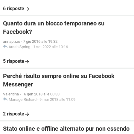
6 risposte
Quanto dura un blocco temporaneo su
Facebook?
annapizzo
-
7 giu 2016 alle 19:32
ArashiSpring
-
1 set 2022 alle 10:16
5 risposte
Perché risulto sempre online su Facebook
Messenger
Valentina
-
16 gen 2018 alle 00:33
ManagerRichard
-
9 mar 2018 alle 11:09
2 risposte
Stato online e offline alternato pur non essendo