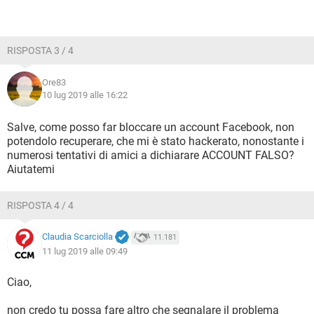
RISPOSTA 3 / 4
Ore83
10 lug 2019 alle 16:22
Salve, come posso far bloccare un account Facebook, non
potendolo recuperare, che mi è stato hackerato, nonostante i
numerosi tentativi di amici a dichiarare ACCOUNT FALSO?
Aiutatemi
RISPOSTA 4 / 4
Claudia Scarciolla
11.181
11 lug 2019 alle 09:49
Ciao,
non credo tu possa fare altro che segnalare il problema