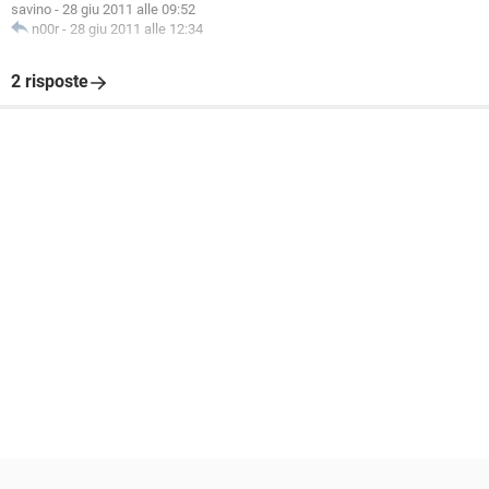
savino
-
28 giu 2011 alle 09:52
n00r
-
28 giu 2011 alle 12:34
2 risposte