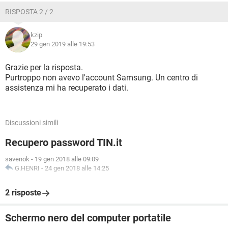
RISPOSTA 2 / 2
kzip
29 gen 2019 alle 19:53
Grazie per la risposta.
Purtroppo non avevo l'account Samsung. Un centro di
assistenza mi ha recuperato i dati.
Discussioni simili
Recupero password TIN.it
savenok
-
19 gen 2018 alle 09:09
G.HENRI
-
24 gen 2018 alle 14:25
2 risposte
Schermo nero del computer portatile