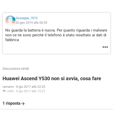
Giuseppe_7072
20 gen 2019 alle 06:55
No guarda la batteria è nuova. Per quanto riguarda i malware
non ce ne sono perchè il telefono è stato resettato ai dati di
fabbrica
Discussioni simili
Huawei Ascend Y530 non si avvia, cosa fare
ramarro
-
8 giu 2017 alle 22:25
n00r
-
9 giu 2017 alle 15:27
1 risposta