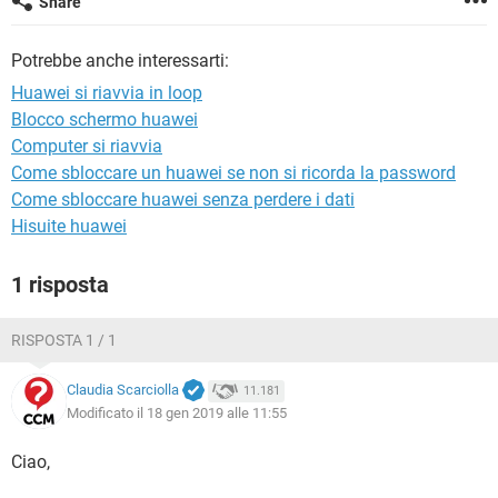
Share
TIKTOK
FACEBOOK
HARDWARE
Potrebbe anche interessarti:
Huawei si riavvia in loop
Blocco schermo huawei
Computer si riavvia
Come sbloccare un huawei se non si ricorda la password
Come sbloccare huawei senza perdere i dati
Hisuite huawei
1 risposta
RISPOSTA 1 / 1
Claudia Scarciolla
11.181
Modificato il 18 gen 2019 alle 11:55
Ciao,