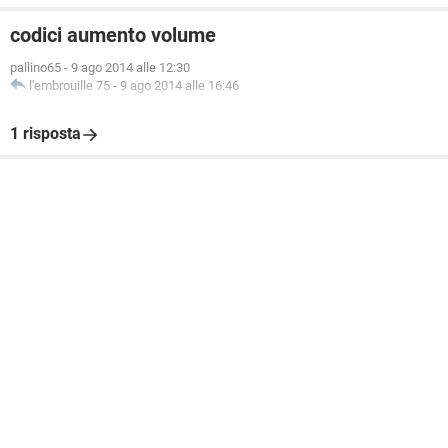
codici aumento volume
pallino65
-
9 ago 2014 alle 12:30
l'embrouille 75
-
9 ago 2014 alle 16:46
1 risposta