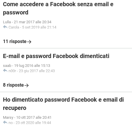
Come accedere a Facebook senza email e
password
Lulla
-
21 mar 2017 alle 20:34
Carola
-
5 set 2019 alle 21:14
11 risposte
E-mail e password Facebook dimenticati
saab
-
19 lug 2016 alle 15:13
n00r
-
23 giu 2017 alle 22:43
8 risposte
Ho dimenticato password Facebook e email di
recupero
Marsy
-
10 ott 2017 alle 20:41
no
-
23 ott 2020 alle 19:44