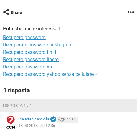
TIKTOK
FACEBOOK
HARDWARE
Share
Potrebbe anche interessarti:
Recupero password
Recuperare password instagram
Recupero password tin.it
Recupero password libero
Recupero password xp
Recupero password yahoo senza cellulare
✓
1 risposta
RISPOSTA 1 / 1
Claudia Scarciolla
11.181
18 ott 2018 alle 12:36