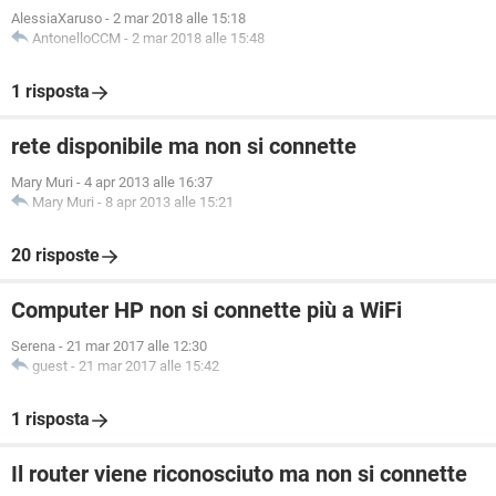
AlessiaXaruso
-
2 mar 2018 alle 15:18
AntonelloCCM
-
2 mar 2018 alle 15:48
1 risposta
rete disponibile ma non si connette
Mary Muri
-
4 apr 2013 alle 16:37
Mary Muri
-
8 apr 2013 alle 15:21
20 risposte
Computer HP non si connette più a WiFi
Serena
-
21 mar 2017 alle 12:30
guest
-
21 mar 2017 alle 15:42
1 risposta
Il router viene riconosciuto ma non si connette