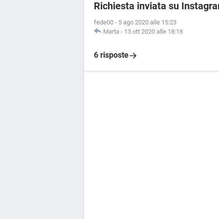
Richiesta inviata su Instagr
fede00
-
5 ago 2020 alle 15:23
Marta
-
13 ott 2020 alle 18:18
6 risposte