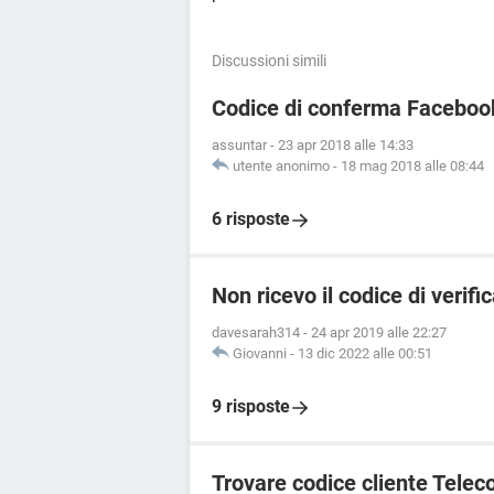
Discussioni simili
Codice di conferma Facebook
assuntar
-
23 apr 2018 alle 14:33
utente anonimo
-
18 mag 2018 alle 08:44
6 risposte
Non ricevo il codice di verif
davesarah314
-
24 apr 2019 alle 22:27
Giovanni
-
13 dic 2022 alle 00:51
9 risposte
Trovare codice cliente Telec