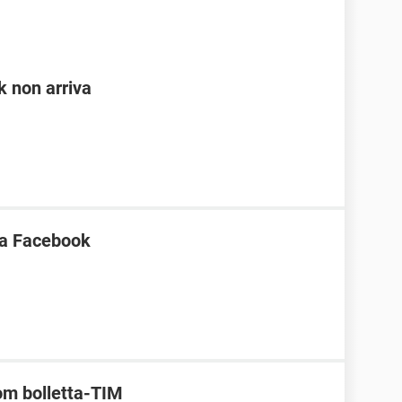
 non arriva
ica Facebook
om bolletta-TIM