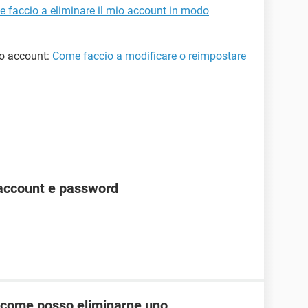
 faccio a eliminare il mio account in modo
mo account:
Come faccio a modificare o reimpostare
account e password
k come posso eliminarne uno