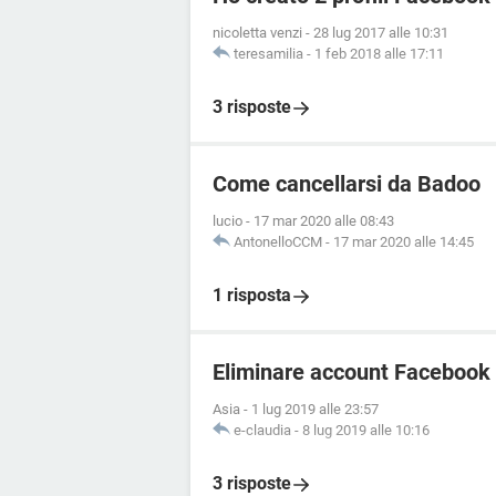
nicoletta venzi
-
28 lug 2017 alle 10:31
teresamilia
-
1 feb 2018 alle 17:11
3 risposte
Come cancellarsi da Badoo
lucio
-
17 mar 2020 alle 08:43
AntonelloCCM
-
17 mar 2020 alle 14:45
1 risposta
Eliminare account Facebook
Asia
-
1 lug 2019 alle 23:57
e-claudia
-
8 lug 2019 alle 10:16
3 risposte