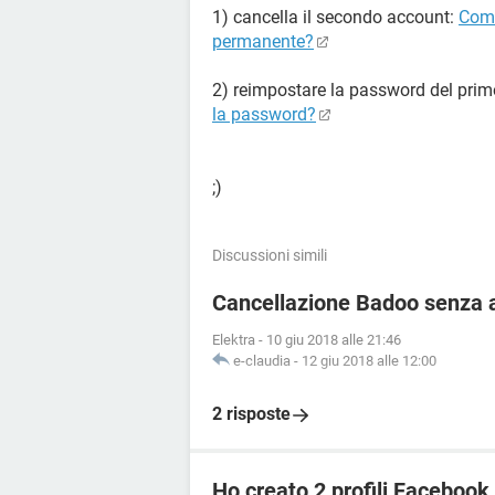
1) cancella il secondo account:
Come
permanente?
2) reimpostare la password del pri
la password?
;)
Discussioni simili
Cancellazione Badoo senza 
Elektra
-
10 giu 2018 alle 21:46
e-claudia
-
12 giu 2018 alle 12:00
2 risposte
Ho creato 2 profili Faceboo