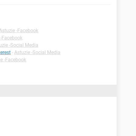
Astuzie -Facebook
 -Facebook
uzie -Social Media
erest
-
Astuzie -Social Media
ie -Facebook