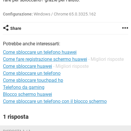
TIKTOK
FACEBOOK
HARDWARE
Configurazione:
Windows / Chrome 65.0.3325.162
Share
Potrebbe anche interessarti:
Come sbloccare un telefono huawei
Come fare registrazione schermo huawei
- Migliori risposte
Come sbloccare huawei
- Migliori risposte
Come sbloccare un telefono
Come sbloccare touchpad hp
Telefono da gaming
Blocco schermo huawei
Come sbloccare un telefono con il blocco schermo
1 risposta