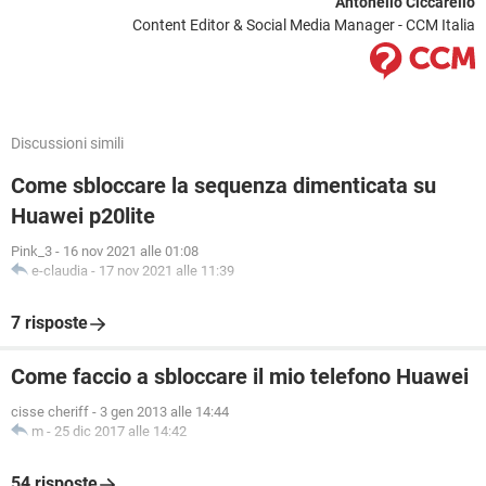
Antonello Ciccarello
Content Editor & Social Media Manager - CCM Italia
Discussioni simili
Come sbloccare la sequenza dimenticata su
Huawei p20lite
Pink_3
-
16 nov 2021 alle 01:08
e-claudia
-
17 nov 2021 alle 11:39
7 risposte
Come faccio a sbloccare il mio telefono Huawei
cisse cheriff
-
3 gen 2013 alle 14:44
m
-
25 dic 2017 alle 14:42
54 risposte