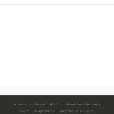
Chi siamo
Condizioni di utilizzo
Informativa sulla privacy
Contatti
Regolamento
Magazine Delle Donne