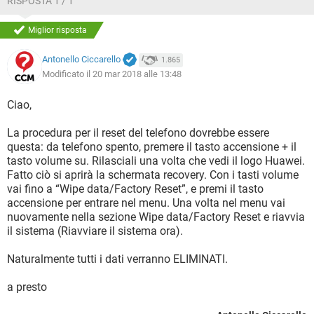
RISPOSTA 1 / 1
Miglior risposta
Antonello Ciccarello
1.865
Modificato il 20 mar 2018 alle 13:48
Ciao,
La procedura per il reset del telefono dovrebbe essere
questa: da telefono spento, premere il tasto accensione + il
tasto volume su. Rilasciali una volta che vedi il logo Huawei.
Fatto ciò si aprirà la schermata recovery. Con i tasti volume
vai fino a “Wipe data/Factory Reset”, e premi il tasto
accensione per entrare nel menu. Una volta nel menu vai
nuovamente nella sezione Wipe data/Factory Reset e riavvia
il sistema (Riavviare il sistema ora).
Naturalmente tutti i dati verranno ELIMINATI.
a presto