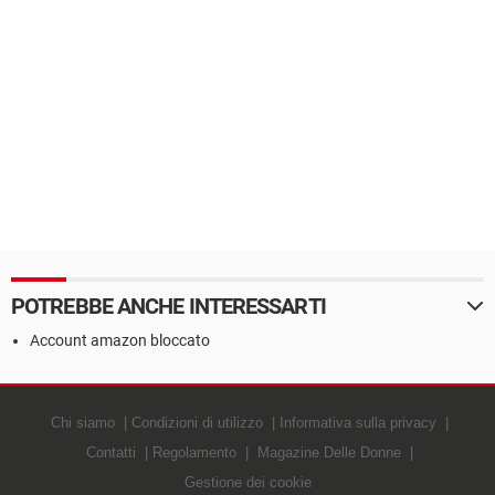
POTREBBE ANCHE INTERESSARTI
Account amazon bloccato
Chi siamo
Condizioni di utilizzo
Informativa sulla privacy
Contatti
Regolamento
Magazine Delle Donne
Gestione dei cookie