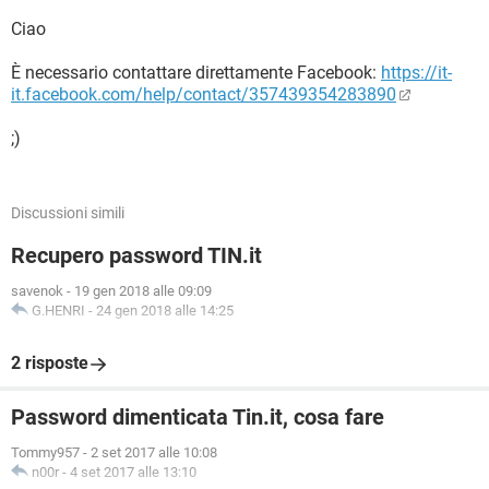
Ciao
È necessario contattare direttamente Facebook:
https://it-
it.facebook.com/help/contact/357439354283890
;)
Discussioni simili
Recupero password TIN.it
savenok
-
19 gen 2018 alle 09:09
G.HENRI
-
24 gen 2018 alle 14:25
2 risposte
Password dimenticata Tin.it, cosa fare
Tommy957
-
2 set 2017 alle 10:08
n00r
-
4 set 2017 alle 13:10