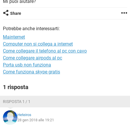
Mi puoi aiutare?
TIKTOK
FACEBOOK
HARDWARE
Share
Potrebbe anche interessarti:
Mainternet
Computer non si collega a internet
Come collegare il telefono al pc con cavo
Come collegare airpods al pc
Porta usb non funziona
Come funziona skype gratis
1 risposta
RISPOSTA 1 / 1
Heteiros
28 gen 2018 alle 19:21