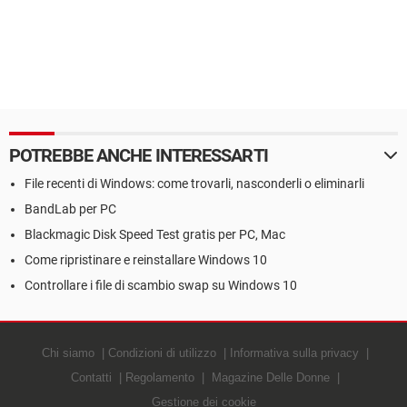
POTREBBE ANCHE INTERESSARTI
File recenti di Windows: come trovarli, nasconderli o eliminarli
BandLab per PC
Blackmagic Disk Speed Test gratis per PC, Mac
Come ripristinare e reinstallare Windows 10
Controllare i file di scambio swap su Windows 10
Chi siamo
Condizioni di utilizzo
Informativa sulla privacy
Contatti
Regolamento
Magazine Delle Donne
Gestione dei cookie