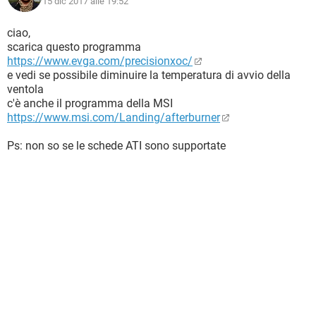
15 dic 2017 alle 19:52
ciao,
scarica questo programma
https://www.evga.com/precisionxoc/
e vedi se possibile diminuire la temperatura di avvio della
ventola
c'è anche il programma della MSI
https://www.msi.com/Landing/afterburner
Ps: non so se le schede ATI sono supportate