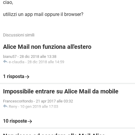
ciao,
utilizzi un app mail oppure il browser?
Discussioni simili
Alice Mail non funziona all'estero
bianu57
-
28 dic 2018 alle 13:38
e-claudia
-
28 dic 2018 alle 14:59
1 risposta
Impossibile entrare su Alice Mail da mobile
Francescoritondo
-
21 apr 2017 alle 03:32
Reny
-
10 gen 2019 alle 17:03
10 risposte