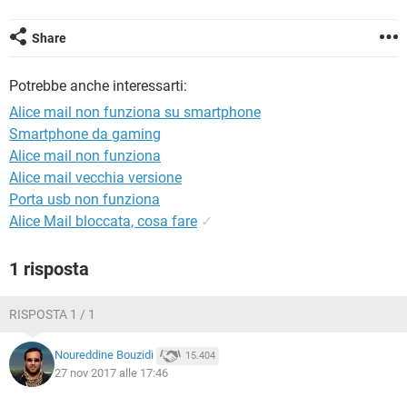
TIKTOK
FACEBOOK
HARDWARE
Share
Potrebbe anche interessarti:
Alice mail non funziona su smartphone
Smartphone da gaming
Alice mail non funziona
Alice mail vecchia versione
Porta usb non funziona
Alice Mail bloccata, cosa fare
✓
1 risposta
RISPOSTA 1 / 1
Noureddine Bouzidi
15.404
27 nov 2017 alle 17:46