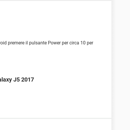
roid premere il pulsante Power per circa 10 per
laxy J5 2017