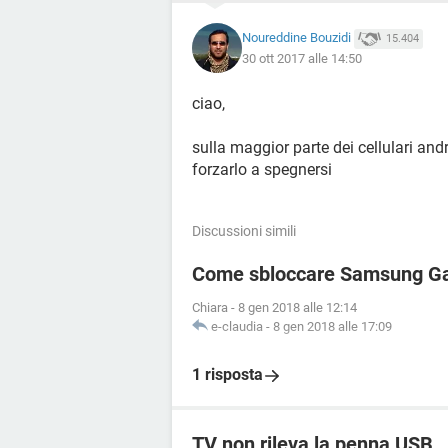
Noureddine Bouzidi
15.404
30 ott 2017 alle 14:50
ciao,
sulla maggior parte dei cellulari and
forzarlo a spegnersi
Discussioni simili
Come sbloccare Samsung Ga
Chiara
-
8 gen 2018 alle 12:14
e-claudia
-
8 gen 2018 alle 17:09
1 risposta
TV non rileva la penna USB