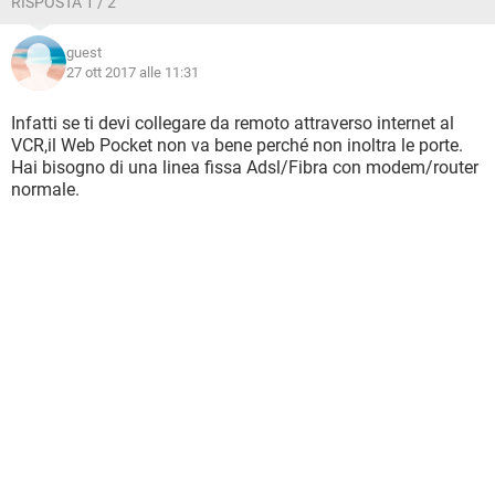
RISPOSTA 1 / 2
guest
27 ott 2017 alle 11:31
Infatti se ti devi collegare da remoto attraverso internet al
VCR,il Web Pocket non va bene perché non inoltra le porte.
Hai bisogno di una linea fissa Adsl/Fibra con modem/router
normale.