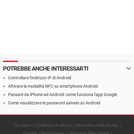
POTREBBE ANCHE INTERESSARTI
Controllare l'indirizzo IP di Android
Attivare la modalità NFC su smartphone Android
Passare da iPhone ad Android: come funziona l'app Google
Come visualizzare le password salvate su Android
Chi siamo
Condizioni di utilizzo
Informativa sulla privacy
Contatti
Regolamento
Magazine Delle Donne