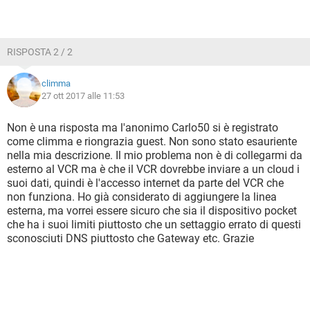
RISPOSTA 2 / 2
climma
27 ott 2017 alle 11:53
Non è una risposta ma l'anonimo Carlo50 si è registrato
come climma e riongrazia guest. Non sono stato esauriente
nella mia descrizione. Il mio problema non è di collegarmi da
esterno al VCR ma è che il VCR dovrebbe inviare a un cloud i
suoi dati, quindi è l'accesso internet da parte del VCR che
non funziona. Ho già considerato di aggiungere la linea
esterna, ma vorrei essere sicuro che sia il dispositivo pocket
che ha i suoi limiti piuttosto che un settaggio errato di questi
sconosciuti DNS piuttosto che Gateway etc. Grazie