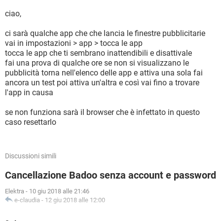
ciao,
ci sarà qualche app che che lancia le finestre pubblicitarie
vai in impostazioni > app > tocca le app
tocca le app che ti sembrano inattendibili e disattivale
fai una prova di qualche ore se non si visualizzano le
pubblicità torna nell'elenco delle app e attiva una sola fai
ancora un test poi attiva un'altra e così vai fino a trovare
l'app in causa
se non funziona sarà il browser che è infettato in questo
caso resettarlo
Discussioni simili
Cancellazione Badoo senza account e password
Elektra
-
10 giu 2018 alle 21:46
e-claudia
-
12 giu 2018 alle 12:00