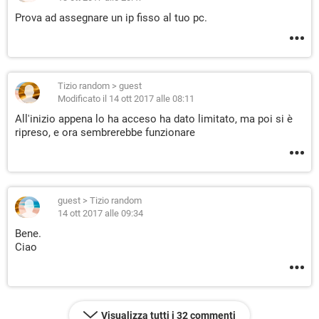
Prova ad assegnare un ip fisso al tuo pc.
Tizio random
>
guest
Modificato il 14 ott 2017 alle 08:11
All'inizio appena lo ha acceso ha dato limitato, ma poi si è
ripreso, e ora sembrerebbe funzionare
guest
>
Tizio random
14 ott 2017 alle 09:34
Bene.
Ciao
Visualizza tutti i 32 commenti