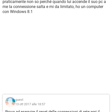
praticamente non so perché quando lui accende il suo pc a
me la connessione salta e mi da limitato, ho un computer
con Windows 8.1
guest
13 ott 2017 alle 18:57
Prova ad eseguire il reset delle connessioni di rete:apri il