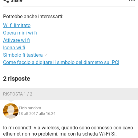
Share
TIKTOK
FACEBOOK
HARDWARE
Potrebbe anche interessarti:
Wi fi limitato
Opera mini wi fi
Attivare wi fi
Icona wi fi
Simbolo fi tastiera
✓
Come faccio a digitare il simbolo del diametro sul PCI
2 risposte
RISPOSTA 1 / 2
Tizio random
13 ott 2017 alle 16:24
Io mi connetti via wireless, quando sono connesso con cavo
ethernet non ho problemi, ma con la scheda Wi-Fi Si,