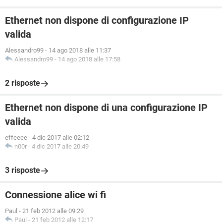
Ethernet non dispone di configurazione IP
valida
Alessandro99
-
14 ago 2018 alle 11:37
Alessandro99
-
14 ago 2018 alle 17:58
2 risposte
Ethernet non dispone di una configurazione IP
valida
effeeee
-
4 dic 2017 alle 02:12
n00r
-
4 dic 2017 alle 20:49
3 risposte
Connessione alice wi fi
Paul
-
21 feb 2012 alle 09:29
Paul
-
21 feb 2012 alle 12:17