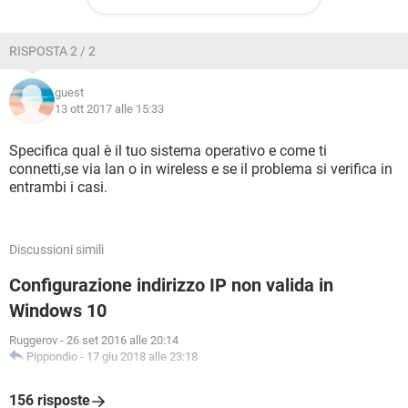
RISPOSTA 2 / 2
guest
13 ott 2017 alle 15:33
Specifica qual è il tuo sistema operativo e come ti
connetti,se via lan o in wireless e se il problema si verifica in
entrambi i casi.
Discussioni simili
Configurazione indirizzo IP non valida in
Windows 10
Ruggerov
-
26 set 2016 alle 20:14
Pippondio
-
17 giu 2018 alle 23:18
156 risposte