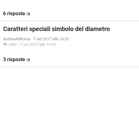
6 risposte
Caratteri speciali simbolo del diametro
Andrea49Roma
-
7 set 2017 alle 16:51
n00r
-
7 set 2017 alle 19:33
3 risposte