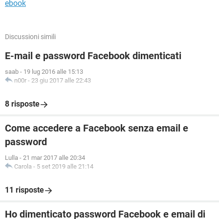
ebook
Discussioni simili
E-mail e password Facebook dimenticati
saab
-
19 lug 2016 alle 15:13
n00r
-
23 giu 2017 alle 22:43
8 risposte
Come accedere a Facebook senza email e
password
Lulla
-
21 mar 2017 alle 20:34
Carola
-
5 set 2019 alle 21:14
11 risposte
Ho dimenticato password Facebook e email di