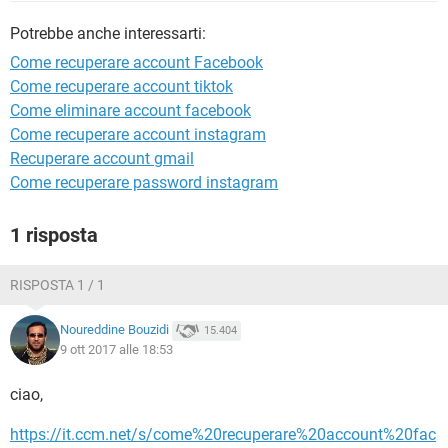
TIKTOK
FACEBOOK
Potrebbe anche interessarti:
HARDWARE
Come recuperare account Facebook
Come recuperare account tiktok
Come eliminare account facebook
Come recuperare account instagram
Recuperare account gmail
Come recuperare password instagram
1 risposta
RISPOSTA 1 / 1
Noureddine Bouzidi
15.404
9 ott 2017 alle 18:53
ciao,
https://it.ccm.net/s/come%20recuperare%20account%20fac