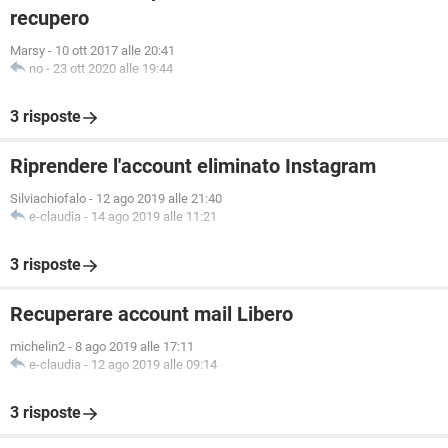
recupero
Marsy
-
10 ott 2017 alle 20:41
no
-
23 ott 2020 alle 19:44
3 risposte
Riprendere l'account eliminato Instagram
Silviachiofalo
-
12 ago 2019 alle 21:40
e-claudia
-
14 ago 2019 alle 11:21
3 risposte
Recuperare account mail Libero
michelin2
-
8 ago 2019 alle 17:11
e-claudia
-
12 ago 2019 alle 09:14
3 risposte