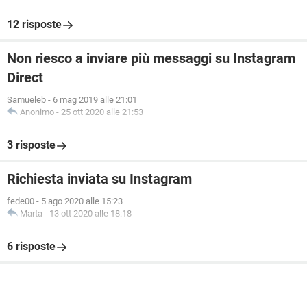
12 risposte
Non riesco a inviare più messaggi su Instagram
Direct
Samueleb
-
6 mag 2019 alle 21:01
Anonimo
-
25 ott 2020 alle 21:53
3 risposte
Richiesta inviata su Instagram
fede00
-
5 ago 2020 alle 15:23
Marta
-
13 ott 2020 alle 18:18
6 risposte