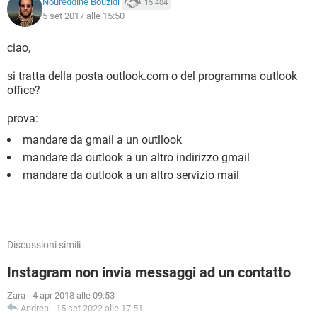
Noureddine Bouzidi
15.404
5 set 2017 alle 15:50
ciao,
si tratta della posta outlook.com o del programma outlook
office?
prova:
mandare da gmail a un outllook
mandare da outlook a un altro indirizzo gmail
mandare da outlook a un altro servizio mail
Discussioni simili
Instagram non invia messaggi ad un contatto
Zara
-
4 apr 2018 alle 09:53
Andrea
-
15 set 2022 alle 17:51