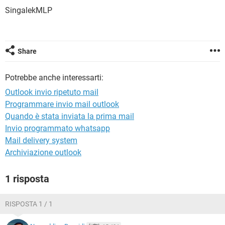
TIKTOK
FACEBOOK
SingalekMLP
HARDWARE
Share
Potrebbe anche interessarti:
Outlook invio ripetuto mail
Programmare invio mail outlook
Quando è stata inviata la prima mail
Invio programmato whatsapp
Mail delivery system
Archiviazione outlook
1 risposta
RISPOSTA 1 / 1