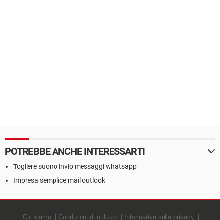
POTREBBE ANCHE INTERESSARTI
Togliere suono invio messaggi whatsapp
Impresa semplice mail outlook
Chi siamo
Condizioni di utilizzo
Informativa sulla privacy