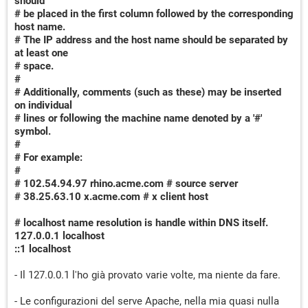
should
# be placed in the first column followed by the corresponding
host name.
# The IP address and the host name should be separated by
at least one
# space.
#
# Additionally, comments (such as these) may be inserted
on individual
# lines or following the machine name denoted by a '#'
symbol.
#
# For example:
#
# 102.54.94.97 rhino.acme.com # source server
# 38.25.63.10 x.acme.com # x client host
# localhost name resolution is handle within DNS itself.
127.0.0.1 localhost
::1 localhost
- Il 127.0.0.1 l'ho già provato varie volte, ma niente da fare.
- Le configurazioni del serve Apache, nella mia quasi nulla