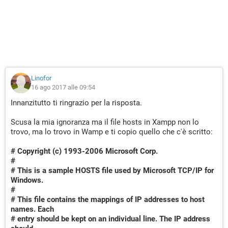
Linofor
16 ago 2017 alle 09:54
Innanzitutto ti ringrazio per la risposta.
Scusa la mia ignoranza ma il file hosts in Xampp non lo
trovo, ma lo trovo in Wamp e ti copio quello che c'è scritto:
# Copyright (c) 1993-2006 Microsoft Corp.
#
# This is a sample HOSTS file used by Microsoft TCP/IP for
Windows.
#
# This file contains the mappings of IP addresses to host
names. Each
# entry should be kept on an individual line. The IP address