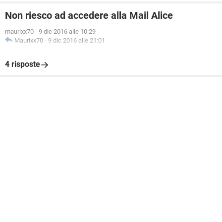
Non riesco ad accedere alla Mail Alice
maurixx70
-
9 dic 2016 alle 10:29
Maurixx70
-
9 dic 2016 alle 21:01
4 risposte