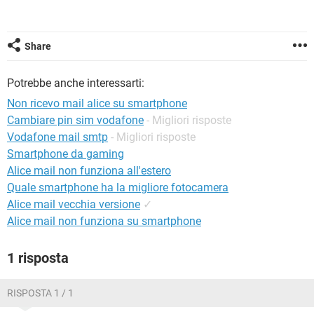
TIKTOK
FACEBOOK
HARDWARE
Share
Potrebbe anche interessarti:
Non ricevo mail alice su smartphone
Cambiare pin sim vodafone
- Migliori risposte
Vodafone mail smtp
- Migliori risposte
Smartphone da gaming
Alice mail non funziona all'estero
Quale smartphone ha la migliore fotocamera
Alice mail vecchia versione
✓
Alice mail non funziona su smartphone
1 risposta
RISPOSTA 1 / 1