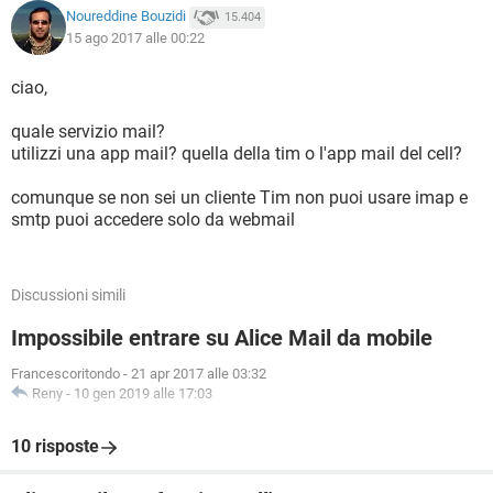
Noureddine Bouzidi
15.404
15 ago 2017 alle 00:22
ciao,
quale servizio mail?
utilizzi una app mail? quella della tim o l'app mail del cell?
comunque se non sei un cliente Tim non puoi usare imap e
smtp puoi accedere solo da webmail
Discussioni simili
Impossibile entrare su Alice Mail da mobile
Francescoritondo
-
21 apr 2017 alle 03:32
Reny
-
10 gen 2019 alle 17:03
10 risposte