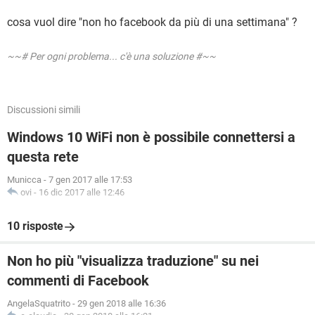
cosa vuol dire "non ho facebook da più di una settimana" ?
~~# Per ogni problema... c'è una soluzione #~~
Discussioni simili
Windows 10 WiFi non è possibile connettersi a
questa rete
Municca
-
7 gen 2017 alle 17:53
ovi
-
16 dic 2017 alle 12:46
10 risposte
Non ho più "visualizza traduzione" su nei
commenti di Facebook
AngelaSquatrito
-
29 gen 2018 alle 16:36