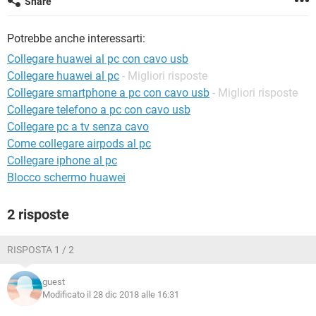
Share
TIKTOK
FACEBOOK
HARDWARE
Potrebbe anche interessarti:
Collegare huawei al pc con cavo usb
Collegare huawei al pc
- Migliori risposte
Collegare smartphone a pc con cavo usb
- Migliori risposte
Collegare telefono a pc con cavo usb
Collegare pc a tv senza cavo
Come collegare airpods al pc
Collegare iphone al pc
Blocco schermo huawei
2 risposte
RISPOSTA 1 / 2
guest
Modificato il 28 dic 2018 alle 16:31