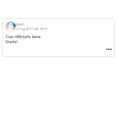
guest
19 lug 2017 alle 18:27
Ciao n00r,tutto bene.
Grazie!