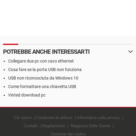
POTREBBE ANCHE INTERESSARTI
Collegare due pc con cavo ethernet
Cosa fare se la porta USB non funziona
USB non riconosciuta da Windows 10
Come formattare una chiavetta USB
Vinted download pc
Chi siamo
Condizioni di utilizzo
Informativa sulla privacy
Contatti
Regolamento
Magazine Delle Donne
Gestione dei cookie