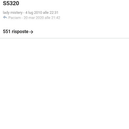
S5320
lady mistery
-
4 lug 2010 alle 22:31
Paciam
-
20 mar 2020 alle 21:42
551 risposte