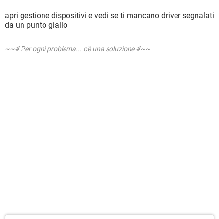
apri gestione dispositivi e vedi se ti mancano driver segnalati
da un punto giallo
~~# Per ogni problema... c'è una soluzione #~~