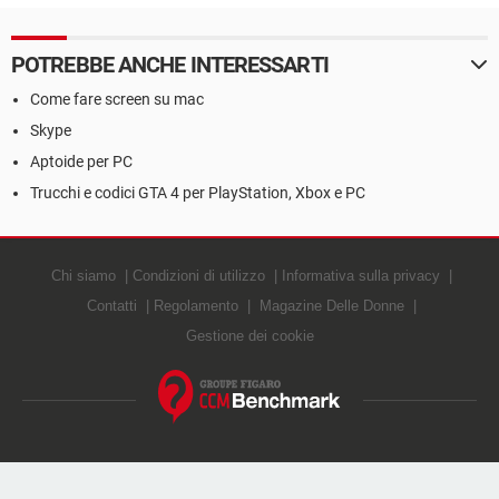
POTREBBE ANCHE INTERESSARTI
Come fare screen su mac
Skype
Aptoide per PC
Trucchi e codici GTA 4 per PlayStation, Xbox e PC
Chi siamo
Condizioni di utilizzo
Informativa sulla privacy
Contatti
Regolamento
Magazine Delle Donne
Gestione dei cookie