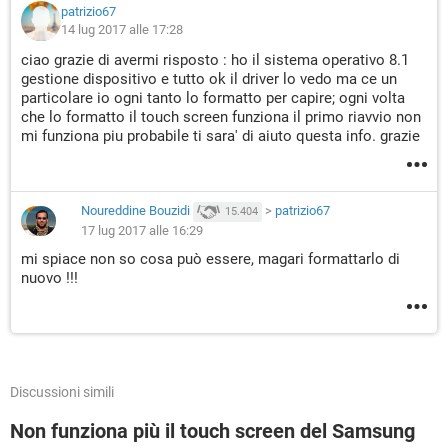
patrizio67
14 lug 2017 alle 17:28
ciao grazie di avermi risposto : ho il sistema operativo 8.1
gestione dispositivo e tutto ok il driver lo vedo ma ce un
particolare io ogni tanto lo formatto per capire; ogni volta
che lo formatto il touch screen funziona il primo riavvio non
mi funziona piu probabile ti sara' di aiuto questa info. grazie
Noureddine Bouzidi
>
patrizio67
15.404
17 lug 2017 alle 16:29
mi spiace non so cosa può essere, magari formattarlo di
nuovo !!!
Discussioni simili
Non funziona più il touch screen del Samsung