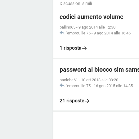
Discussioni simili
codici aumento volume
pallino65
-
9 ago 2014 alle 12:30
l'embrouille 75
-
9 ago 2014 alle 16:46
1 risposta
password al blocco sim sams
paoloba61
-
10 ott 2013 alle 09:20
l'embrouille 75
-
16 gen 2015 alle 14:35
21 risposte