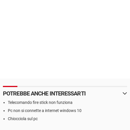
POTREBBE ANCHE INTERESSARTI
Telecomando fire stick non funziona
Pc non si connette a internet windows 10
Chiocciola sul pc