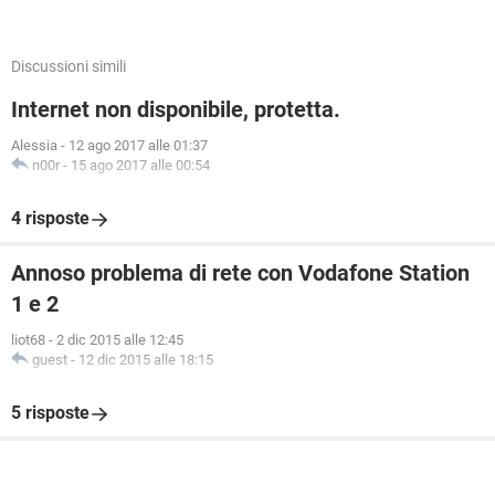
Discussioni simili
Internet non disponibile, protetta.
Alessia
-
12 ago 2017 alle 01:37
n00r
-
15 ago 2017 alle 00:54
4 risposte
Annoso problema di rete con Vodafone Station
1 e 2
liot68
-
2 dic 2015 alle 12:45
guest
-
12 dic 2015 alle 18:15
5 risposte