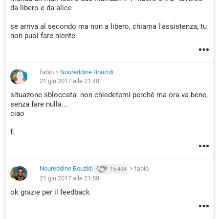
da libero e da alice
se arriva al secondo ma non a libero, chiama l'assistenza, tu
non puoi fare niente
fabio
>
Noureddine Bouzidi
21 giu 2017 alle 21:48
situazone sbloccata. non chiedetemi perchè ma ora va bene,
senza fare nulla...
ciao
f.
Noureddine Bouzidi
>
fabio
15.404
21 giu 2017 alle 21:58
ok grazie per il feedback