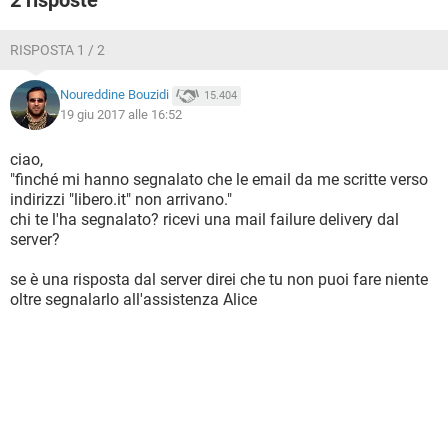
2 risposte
RISPOSTA 1 / 2
Noureddine Bouzidi
15.404
19 giu 2017 alle 16:52
ciao,
"finché mi hanno segnalato che le email da me scritte verso
indirizzi "libero.it" non arrivano."
chi te l'ha segnalato? ricevi una mail failure delivery dal
server?
se è una risposta dal server direi che tu non puoi fare niente
oltre segnalarlo all'assistenza Alice