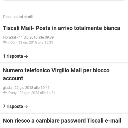
Discussioni simili
Tiscali Mail- Posta in arrivo totalmente bianca
FloraSal
-
11 dic 2016 alle 09:39
n00r
-
13 dic 2016 alle 15:31
1 risposta
Numero telefonico Virgilio Mail per blocco
account
giada
-
22 giu 2018 alle 10:46
Dony
-
28 gen 2023 alle 14:34
7 risposte
Non riesco a cambiare password Tiscali e-mail