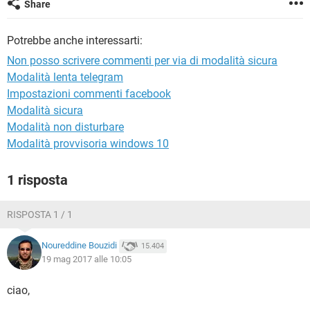
Share
TIKTOK
FACEBOOK
HARDWARE
Potrebbe anche interessarti:
Non posso scrivere commenti per via di modalità sicura
Modalità lenta telegram
Impostazioni commenti facebook
Modalità sicura
Modalità non disturbare
Modalità provvisoria windows 10
1 risposta
RISPOSTA 1 / 1
Noureddine Bouzidi
15.404
19 mag 2017 alle 10:05
ciao,