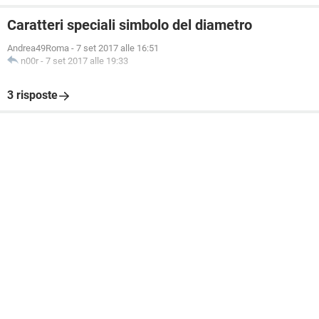
Caratteri speciali simbolo del diametro
Andrea49Roma
-
7 set 2017 alle 16:51
n00r
-
7 set 2017 alle 19:33
3 risposte