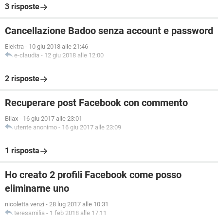
3 risposte
Cancellazione Badoo senza account e password
Elektra
-
10 giu 2018 alle 21:46
e-claudia
-
12 giu 2018 alle 12:00
2 risposte
Recuperare post Facebook con commento
Bilax
-
16 giu 2017 alle 23:01
utente anonimo
-
16 giu 2017 alle 23:09
1 risposta
Ho creato 2 profili Facebook come posso
eliminarne uno
nicoletta venzi
-
28 lug 2017 alle 10:31
teresamilia
-
1 feb 2018 alle 17:11