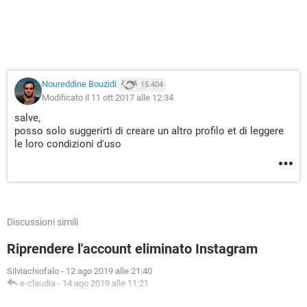
Noureddine Bouzidi
15.404
Modificato il 11 ott 2017 alle 12:34
salve,
posso solo suggerirti di creare un altro profilo et di leggere
le loro condizioni d'uso
Discussioni simili
Riprendere l'account eliminato Instagram
Silviachiofalo
-
12 ago 2019 alle 21:40
e-claudia
-
14 ago 2019 alle 11:21