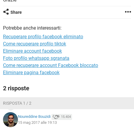
TIKTOK
FACEBOOK
HARDWARE
Share
Potrebbe anche interessarti:
Recuperare profilo facebook eliminato
Come recuperare profilo tiktok
Eliminare account facebook
Foto profilo whatsapp sgranata
Come recuperare account Facebook bloccato
Eliminare pagina facebook
2 risposte
RISPOSTA 1 / 2
Noureddine Bouzidi
15.404
15 mag 2017 alle 19:13