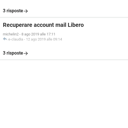
3 risposte
Recuperare account mail Libero
michelin2
-
8 ago 2019 alle 17:11
e-claudia
-
12 ago 2019 alle 09:14
3 risposte