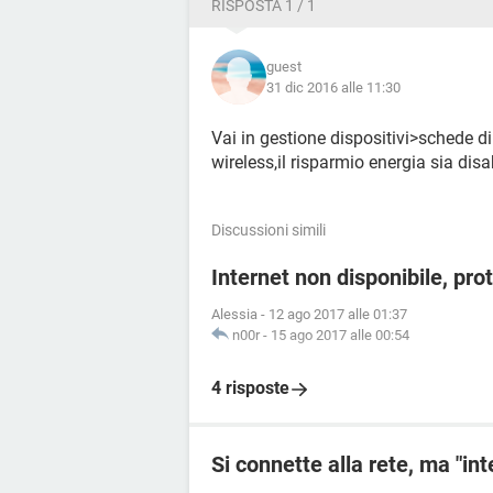
RISPOSTA 1 / 1
guest
31 dic 2016 alle 11:30
Vai in gestione dispositivi>schede di
wireless,il risparmio energia sia disab
Discussioni simili
Internet non disponibile, prot
Alessia
-
12 ago 2017 alle 01:37
n00r
-
15 ago 2017 alle 00:54
4 risposte
Si connette alla rete, ma "int