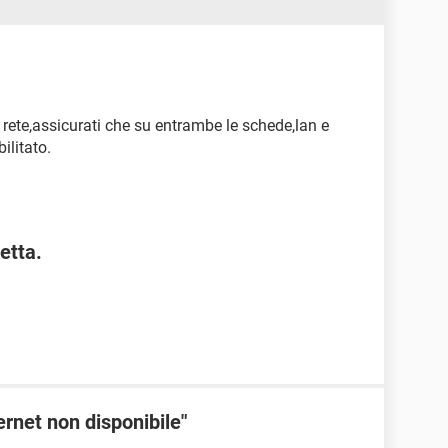
 rete,assicurati che su entrambe le schede,lan e
ilitato.
etta.
ernet non disponibile"