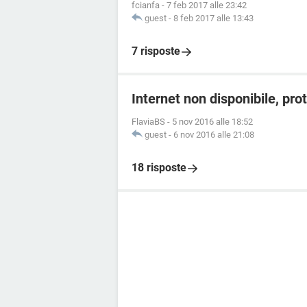
fcianfa
-
7 feb 2017 alle 23:42
guest
-
8 feb 2017 alle 13:43
7 risposte
Internet non disponibile, pro
FlaviaBS
-
5 nov 2016 alle 18:52
guest
-
6 nov 2016 alle 21:08
18 risposte