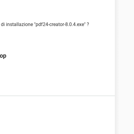
e di installazione "pdf24-creator-8.0.4.exe" ?
hop