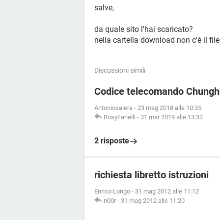
salve,
da quale sito l'hai scaricato?
nella cartella download non c'è il fil
Discussioni simili
Codice telecomando Chung
Antoniosalera
-
23 mag 2018 alle 10:35
RosyFanelli
-
31 mar 2019 alle 13:33
2 risposte
richiesta libretto istruzioni
Enrico Longo
-
31 mag 2012 alle 11:12
n00r
-
31 mag 2012 alle 11:20