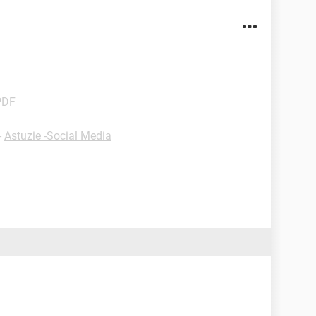
PDF
-
Astuzie -Social Media