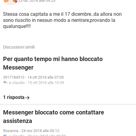
23 dic 2016 alle 09:25
Stessa cosa capitata a me il 17 dicembre..da allora non
sono riuscito in nessun modo a rientrare,provando la
qualunque!!!!
Discussioni simili
Per quanto tempo mi hanno bloccato
Messenger
3917184313
-
14 ott 2018 alle 07:05
e-claudia
-
15 ott 2018 alle 10:39
1 risposta
Messenger bloccato come contattare
assistenza
Rosanna
-
24 nov 2018 alle 00:12