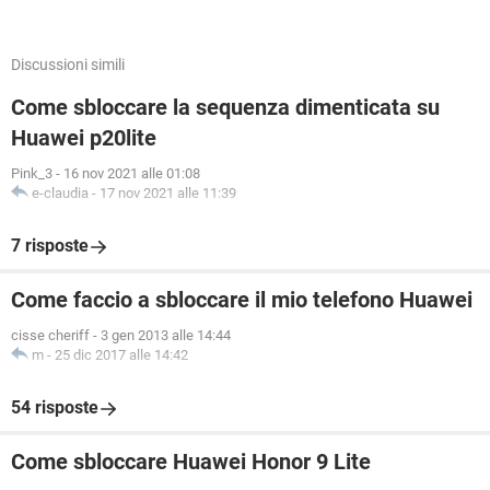
Discussioni simili
Come sbloccare la sequenza dimenticata su
Huawei p20lite
Pink_3
-
16 nov 2021 alle 01:08
e-claudia
-
17 nov 2021 alle 11:39
7 risposte
Come faccio a sbloccare il mio telefono Huawei
cisse cheriff
-
3 gen 2013 alle 14:44
m
-
25 dic 2017 alle 14:42
54 risposte
Come sbloccare Huawei Honor 9 Lite