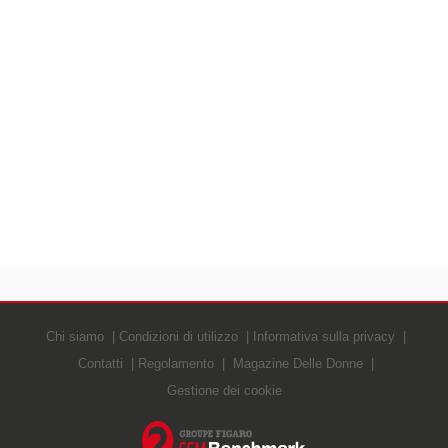
Chi siamo
Condizioni di utilizzo
Informativa sulla privacy
Contatti
Regolamento
Magazine Delle Donne
Gestione dei cookie