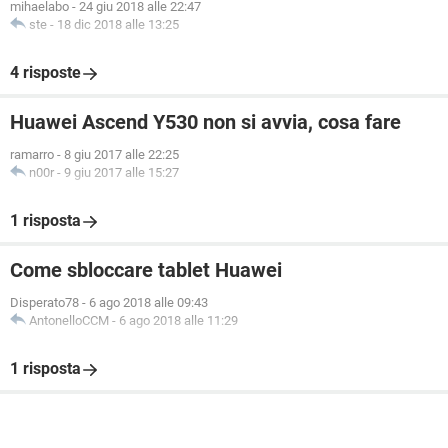
mihaelabo
-
24 giu 2018 alle 22:47
ste
-
18 dic 2018 alle 13:25
4 risposte
Huawei Ascend Y530 non si avvia, cosa fare
ramarro
-
8 giu 2017 alle 22:25
n00r
-
9 giu 2017 alle 15:27
1 risposta
Come sbloccare tablet Huawei
Disperato78
-
6 ago 2018 alle 09:43
AntonelloCCM
-
6 ago 2018 alle 11:29
1 risposta