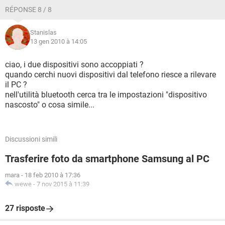
RÉPONSE 8 / 8
Stanislas
13 gen 2010 à 14:05
ciao, i due dispositivi sono accoppiati ?
quando cerchi nuovi dispositivi dal telefono riesce a rilevare
il PC ?
nell'utilità bluetooth cerca tra le impostazioni "dispositivo
nascosto" o cosa simile...
Discussioni simili
Trasferire foto da smartphone Samsung al PC
mara
-
18 feb 2010 à 17:36
wewe
-
7 nov 2015 à 11:39
27 risposte