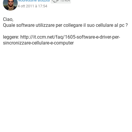
Noureddine Bouzidi
15.404
4 ott 2011 à 17:54
Ciao,
Quale software utilizzare per collegare il suo cellulare al pc ?
leggere: http://it.ccm.net/faq/1605-software-e-driver-per-
sincronizzare-cellulare-e-computer