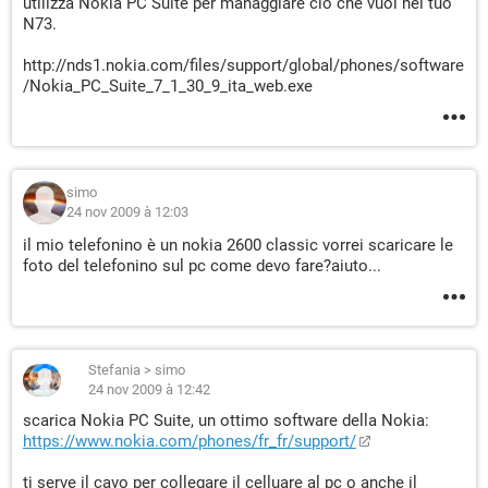
utilizza Nokia PC Suite per managgiare ciò che vuoi nel tuo
N73.
http://nds1.nokia.com/files/support/global/phones/software
/Nokia_PC_Suite_7_1_30_9_ita_web.exe
simo
24 nov 2009 à 12:03
il mio telefonino è un nokia 2600 classic vorrei scaricare le
foto del telefonino sul pc come devo fare?aiuto...
Stefania
>
simo
24 nov 2009 à 12:42
scarica Nokia PC Suite, un ottimo software della Nokia:
https://www.nokia.com/phones/fr_fr/support/
ti serve il cavo per collegare il celluare al pc o anche il