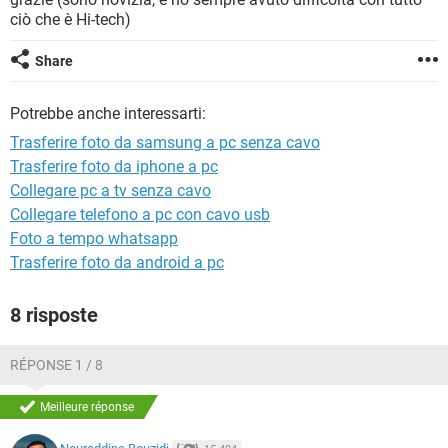
TIKTOK
FACEBOOK
ciò che è Hi-tech)
HARDWARE
Share
Potrebbe anche interessarti:
Trasferire foto da samsung a pc senza cavo
Trasferire foto da iphone a pc
Collegare pc a tv senza cavo
Collegare telefono a pc con cavo usb
Foto a tempo whatsapp
Trasferire foto da android a pc
8 risposte
RÉPONSE 1 / 8
Meilleure réponse