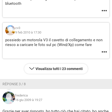
bluetooth
cv3
9 feb 2010 à 17:30
possiedo un motorola V3 il cavetto di collegamento e non
riesco a caricare le foto sul pc (Wind/Xp) come fare
Visualizza tutti i 23 commenti
RÉPONSE 3 / 8
frederica
16 giu 2009 à 19:27
Grazie per aver risposto, ho tutto ciò che hai citato, ho anche