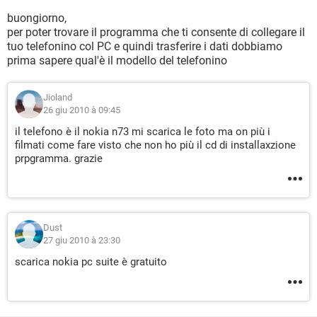
buongiorno,
per poter trovare il programma che ti consente di collegare il
tuo telefonino col PC e quindi trasferire i dati dobbiamo
prima sapere qual'è il modello del telefonino
Jioland
26 giu 2010 à 09:45
il telefono è il nokia n73 mi scarica le foto ma on più i
filmati come fare visto che non ho più il cd di installaxzione
prpgramma. grazie
Dust
27 giu 2010 à 23:30
scarica nokia pc suite è gratuito