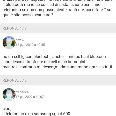
il bluetooth ma io cerco il cd di installazione per il mio
telefonino se non non posso niente trasferire, cosa fare ? su
quale sito posso scaricare ?
RÉPONSE 4 / 8
gaz62
13 gen 2010 à 12:55
ho un cell lg con bluetooh , anche il mio pc ha il bluetooh
,non riesco a trasferire dal cell al pc immagini
mentre il contrario mi riesce ,mi date una mano grazie a tutti
RÉPONSE 5 / 8
frederica
17 giu 2009 à 10:07
ciao,
il telefonino è un samsung sgh d 600