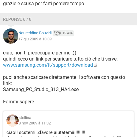
grazie e scusa per farti perdere tempo
RÉPONSE 6 / 8
Noureddine Bouzidi
15.404
17 giu 2009 à 10:39
ciao, non ti preoccupare per me :))
quindi ecco un link per scaricare tutto ciò che ti serve:
www.samsung.com/it/support/download
puoi anche scaricare direttamente il software con questo
link:
Samsung_PC_Studio_313_HA4.exe
Fammi sapere
stellina
8 nov 2009 à 11:32
ciao!! scstemi ,xfavore aiutatemiii!!!!!!!!