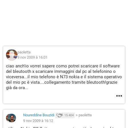
paoletta
9 nov 2009 à 16:01
ciao anch'io vorrei sapere como potrei scaricare il software
del bleutooth x scaricare immaggini dal pc al telefonino o
viceversa...il mio telefono è N73 nokia e il sistema operativo
del mio pc è vista....collegamento tramite bleutooth!grazie
già da ora...
Noureddine Bouzidi
>
paoletta
15.404
9 nov 2009 à 16:12