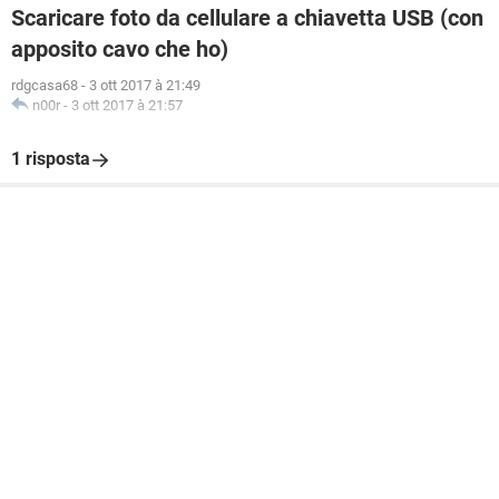
Scaricare foto da cellulare a chiavetta USB (con
apposito cavo che ho)
rdgcasa68
-
3 ott 2017 à 21:49
n00r
-
3 ott 2017 à 21:57
1 risposta