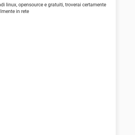
 linux, opensource e gratuiti, troverai certamente
lmente in rete