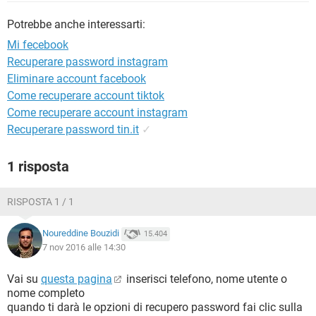
TIKTOK
FACEBOOK
Potrebbe anche interessarti:
HARDWARE
Mi fecebook
Recuperare password instagram
Eliminare account facebook
Come recuperare account tiktok
Come recuperare account instagram
Recuperare password tin.it
✓
1 risposta
RISPOSTA 1 / 1
Noureddine Bouzidi
15.404
7 nov 2016 alle 14:30
Vai su
questa pagina
inserisci telefono, nome utente o
nome completo
quando ti darà le opzioni di recupero password fai clic sulla