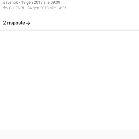
savenok
-
19 gen 2018 alle 09:09
G.HENRI
-
24 gen 2018 alle 14:25
2 risposte