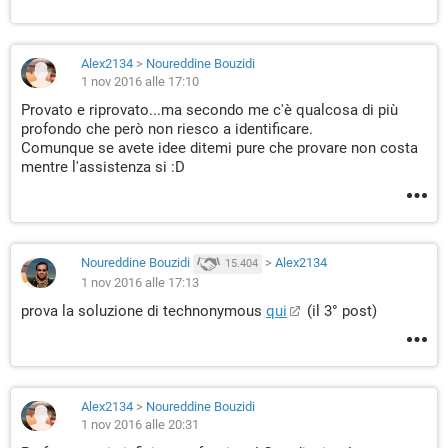
Alex2134
>
Noureddine Bouzidi
1 nov 2016 alle 17:10
Provato e riprovato...ma secondo me c'è qualcosa di più
profondo che però non riesco a identificare.
Comunque se avete idee ditemi pure che provare non costa
mentre l'assistenza si :D
Noureddine Bouzidi
>
Alex2134
15.404
1 nov 2016 alle 17:13
prova la soluzione di technonymous
qui
(il 3° post)
Alex2134
>
Noureddine Bouzidi
1 nov 2016 alle 20:31