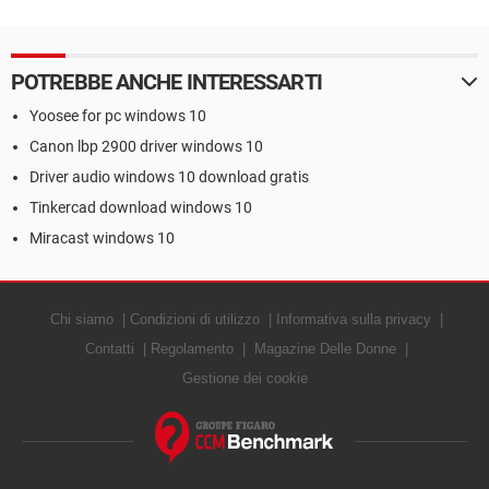
POTREBBE ANCHE INTERESSARTI
Yoosee for pc windows 10
Canon lbp 2900 driver windows 10
Driver audio windows 10 download gratis
Tinkercad download windows 10
Miracast windows 10
Chi siamo
Condizioni di utilizzo
Informativa sulla privacy
Contatti
Regolamento
Magazine Delle Donne
Gestione dei cookie