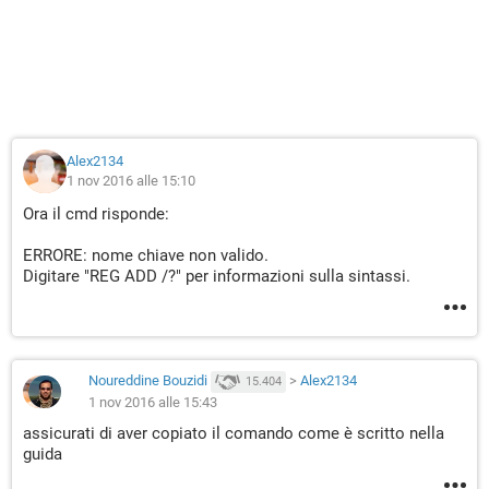
Alex2134
1 nov 2016 alle 15:10
Ora il cmd risponde:
ERRORE: nome chiave non valido.
Digitare "REG ADD /?" per informazioni sulla sintassi.
Noureddine Bouzidi
>
Alex2134
15.404
1 nov 2016 alle 15:43
assicurati di aver copiato il comando come è scritto nella
guida