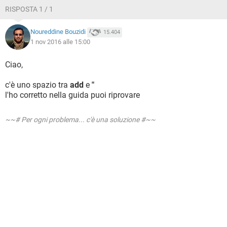
RISPOSTA 1 / 1
Noureddine Bouzidi
15.404
1 nov 2016 alle 15:00
Ciao,
c'è uno spazio tra
add
e
"
l'ho corretto nella guida puoi riprovare
~~# Per ogni problema... c'è una soluzione #~~