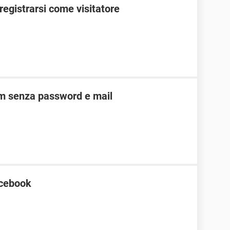
egistrarsi come visitatore
am senza password e mail
acebook