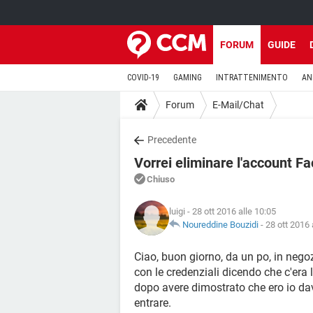
FORUM
GUIDE
COVID-19
GAMING
INTRATTENIMENTO
AN
Forum
E-Mail/Chat
Precedente
Vorrei eliminare l'account 
Chiuso
luigi
- 28 ott 2016 alle 10:05
Noureddine Bouzidi
-
28 ott 2016 
Ciao, buon giorno, da un po, in nego
con le credenziali dicendo che c'era
dopo avere dimostrato che ero io dav
entrare.