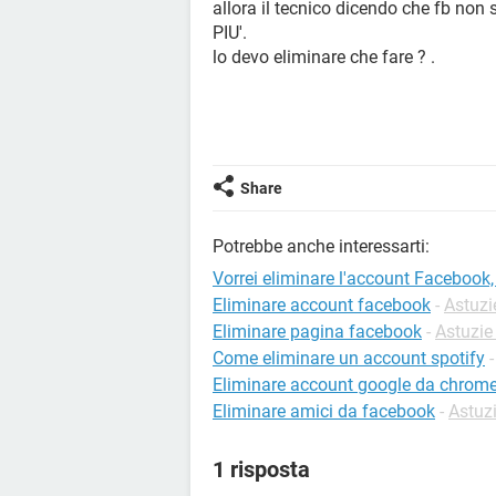
allora il tecnico dicendo che fb no
PIU'.
lo devo eliminare che fare ? .
Share
Potrebbe anche interessarti:
Vorrei eliminare l'account Facebook
Eliminare account facebook
-
Astuzi
Eliminare pagina facebook
-
Astuzie
Come eliminare un account spotify
Eliminare account google da chrom
Eliminare amici da facebook
-
Astuz
1 risposta