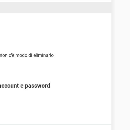
 non c'è modo di eliminarlo
account e password