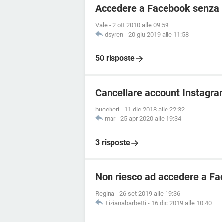
Accedere a Facebook senza r
Vale
-
2 ott 2010 alle 09:59
dsyren
-
20 giu 2019 alle 11:58
50 risposte
Cancellare account Instagr
buccheri
-
11 dic 2018 alle 22:32
mar
-
25 apr 2020 alle 19:34
3 risposte
Non riesco ad accedere a F
Regina
-
26 set 2019 alle 19:36
Tizianabarbetti
-
16 dic 2019 alle 10:40