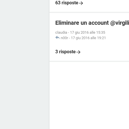
63 risposte
Eliminare un account @virgil
claudia
-
17 giu 2016 alle 15:35
n00r
-
17 giu 2016 alle 19:21
3 risposte