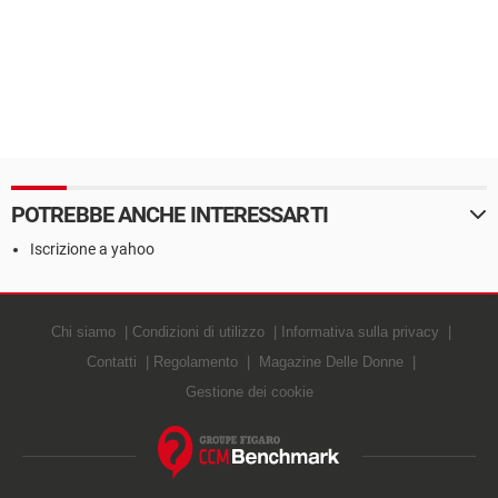
POTREBBE ANCHE INTERESSARTI
Iscrizione a yahoo
Chi siamo
Condizioni di utilizzo
Informativa sulla privacy
Contatti
Regolamento
Magazine Delle Donne
Gestione dei cookie