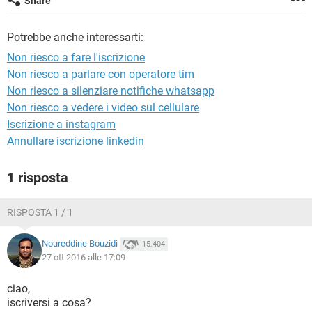
Share
TIKTOK
FACEBOOK
HARDWARE
Potrebbe anche interessarti:
Non riesco a fare l'iscrizione
Non riesco a parlare con operatore tim
Non riesco a silenziare notifiche whatsapp
Non riesco a vedere i video sul cellulare
Iscrizione a instagram
Annullare iscrizione linkedin
1 risposta
RISPOSTA 1 / 1
Noureddine Bouzidi
15.404
27 ott 2016 alle 17:09
ciao,
iscriversi a cosa?