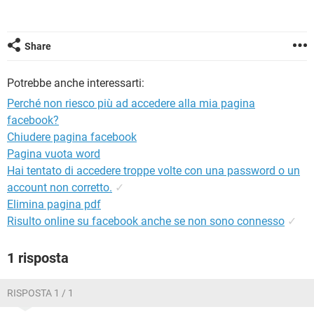
TIKTOK
FACEBOOK
HARDWARE
Share
Potrebbe anche interessarti:
Perché non riesco più ad accedere alla mia pagina
facebook?
Chiudere pagina facebook
Pagina vuota word
Hai tentato di accedere troppe volte con una password o un
account non corretto.
✓
Elimina pagina pdf
Risulto online su facebook anche se non sono connesso
✓
1 risposta
RISPOSTA 1 / 1