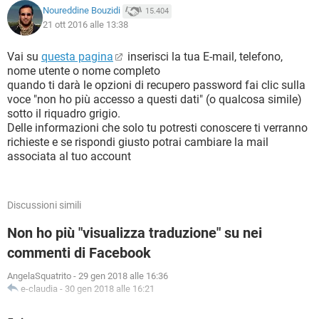
Noureddine Bouzidi
15.404
21 ott 2016 alle 13:38
Vai su
questa pagina
inserisci la tua E-mail, telefono,
nome utente o nome completo
quando ti darà le opzioni di recupero password fai clic sulla
voce "non ho più accesso a questi dati" (o qualcosa simile)
sotto il riquadro grigio.
Delle informazioni che solo tu potresti conoscere ti verranno
richieste e se rispondi giusto potrai cambiare la mail
associata al tuo account
Discussioni simili
Non ho più "visualizza traduzione" su nei
commenti di Facebook
AngelaSquatrito
-
29 gen 2018 alle 16:36
e-claudia
-
30 gen 2018 alle 16:21