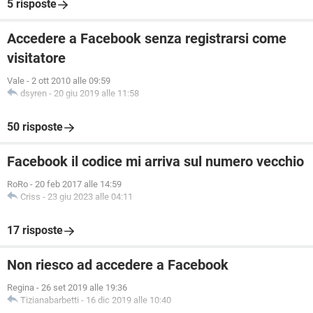
5 risposte
Accedere a Facebook senza registrarsi come
visitatore
Vale
-
2 ott 2010 alle 09:59
dsyren
-
20 giu 2019 alle 11:58
50 risposte
Facebook il codice mi arriva sul numero vecchio
RoRo
-
20 feb 2017 alle 14:59
Criss
-
23 giu 2023 alle 04:11
17 risposte
Non riesco ad accedere a Facebook
Regina
-
26 set 2019 alle 19:36
Tizianabarbetti
-
16 dic 2019 alle 10:40