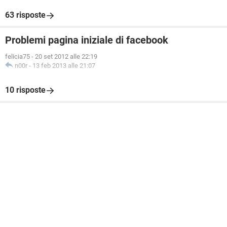
63 risposte
Problemi pagina iniziale di facebook
felicia75
-
20 set 2012 alle 22:19
n00r
-
13 feb 2013 alle 21:07
10 risposte